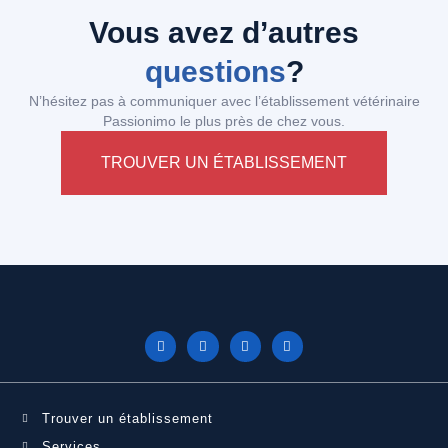
Vous avez d’autres
questions
?
N’hésitez pas à communiquer avec l’établissement vétérinaire
Passionimo le plus près de chez vous.
TROUVER UN ÉTABLISSEMENT
Trouver un établissement
Services