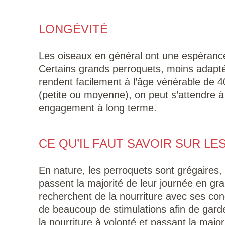
LONGÉVITÉ
Les oiseaux en général ont une espéranc
Certains grands perroquets, moins adaptés 
rendent facilement à l’âge vénérable de 4
(petite ou moyenne), on peut s’attendre 
engagement à long terme.
CE QU’IL FAUT SAVOIR SUR LE
En nature, les perroquets sont grégaires, c
passent la majorité de leur journée en gr
recherchent de la nourriture avec ses co
de beaucoup de stimulations afin de garde
la nourriture à volonté et passant la ma