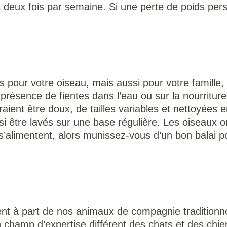
eux fois par semaine. Si une perte de poids persi
s pour votre oiseau, mais aussi pour votre famille,
 présence de fientes dans l’eau ou sur la nourriture,
aient être doux, de tailles variables et nettoyées 
i être lavés sur une base régulière. Les oiseaux 
ils s’alimentent, alors munissez-vous d’un bon balai 
t à part de nos animaux de compagnie traditionn
d’un champ d’expertise différent des chats et des chie