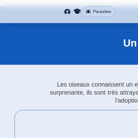
Parasites
Un 
Les oiseaux connaissent un en
surprenante, ils sont très attray
l’adopti