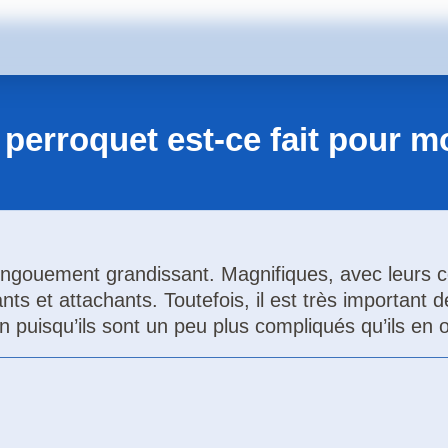
perroquet est-ce fait pour m
gouement grandissant. Magnifiques, avec leurs cou
ants et attachants. Toutefois, il est très important d
on puisqu’ils sont un peu plus compliqués qu’ils en o