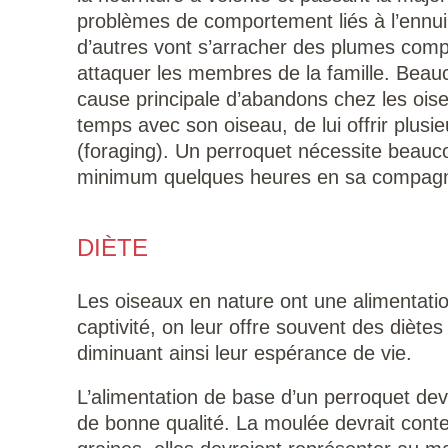
problèmes de comportement liés à l’ennui
d’autres vont s’arracher des plumes comp
attaquer les membres de la famille. Beau
cause principale d’abandons chez les ois
temps avec son oiseau, de lui offrir plusie
(foraging). Un perroquet nécessite beaucou
minimum quelques heures en sa compagnie 
DIÈTE
Les oiseaux en nature ont une alimentati
captivité, on leur offre souvent des diète
diminuant ainsi leur espérance de vie.
L’alimentation de base d’un perroquet de
de bonne qualité. La moulée devrait conten