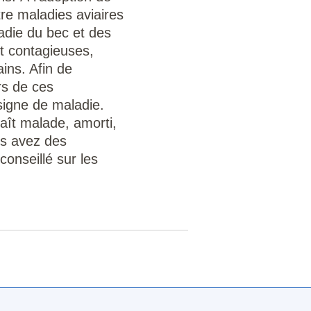
re maladies aviaires
adie du bec et des
t contagieuses,
ins. Afin de
rs de ces
 signe de maladie.
ît malade, amorti,
us avez des
conseillé sur les