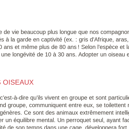
e de vie beaucoup plus longue que nos compagnons
à la garde en captivité (ex. : gris d’Afrique, aras,
0 ans et même plus de 80 ans ! Selon l’espèce et la
à une longévité de 10 à 30 ans. Adopter un oiseau 
S OISEAUX
’est-à-dire qu’ils vivent en groupe et sont particul
and groupe, communiquent entre eux, se toilettent
ngénères. Ce sont des animaux extrêmement intelli
r un équilibre mental. Un perroquet seul, ayant f
jorité de son temps dans une cage, développera for