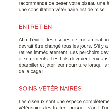
recommandé de peser votre oiseau une à d
une consultation vétérinaire est de mise.
ENTRETIEN
Afin d’éviter des risques de contamination
devrait être changé tous les jours. S’il y a
retirés immédiatement. Les perchoirs devr
d’excréments. Les bols devraient eux auss
éparpiller et jeter leur nourriture lorsqu’
de la cage !
SOINS VÉTÉRINAIRES
Les oiseaux sont une espèce complètemen
vétérinaires les traitent puisqu’il s’agit 