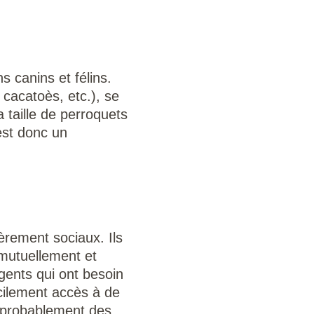
 canins et félins.
 cacatoès, etc.), se
 taille de perroquets
est donc un
ièrement sociaux. Ils
 mutuellement et
gents qui ont besoin
acilement accès à de
t probablement des