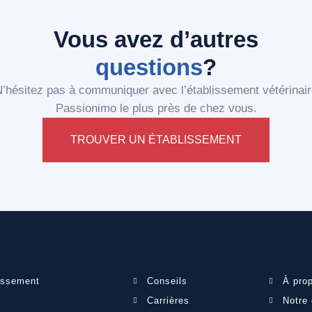
Vous avez d’autres
questions
?
’hésitez pas à communiquer avec l’établissement vétérinai
Passionimo le plus près de chez vous.
TROUVER UN ÉTABLISSEMENT
issement
Conseils
À pro
Carrières
Notre