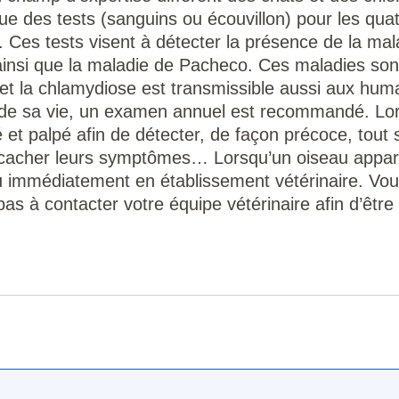
e des tests (sanguins ou écouvillon) pour les quat
Ces tests visent à détecter la présence de la mal
ainsi que la maladie de Pacheco. Ces maladies son
et la chlamydiose est transmissible aussi aux huma
g de sa vie, un examen annuel est recommandé. Lo
é et palpé afin de détecter, de façon précoce, tout
 cacher leurs symptômes… Lorsqu’un oiseau appara
 vu immédiatement en établissement vétérinaire. Vo
as à contacter votre équipe vétérinaire afin d’être 