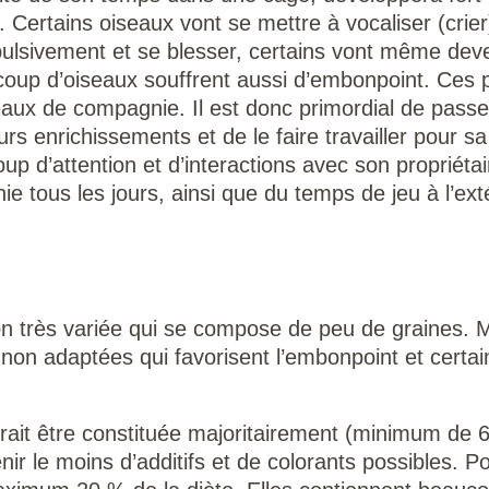
. Certains oiseaux vont se mettre à vocaliser (cri
ulsivement et se blesser, certains vont même deven
coup d’oiseaux souffrent aussi d’embonpoint. Ces 
eaux de compagnie. Il est donc primordial de pass
urs enrichissements et de le faire travailler pour sa
p d’attention et d’interactions avec son propriétair
tous les jours, ainsi que du temps de jeu à l’exté
on très variée qui se compose de peu de graines.
s non adaptées qui favorisent l’embonpoint et certa
vrait être constituée majoritairement (minimum de
ir le moins d’additifs et de colorants possibles. P