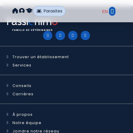
Parasites
EN
Trouver un ét
Notre réseau
Trouver un établissement
Services
Conseils
Carrières
À propos
Notre équipe
Joindre notre réseau