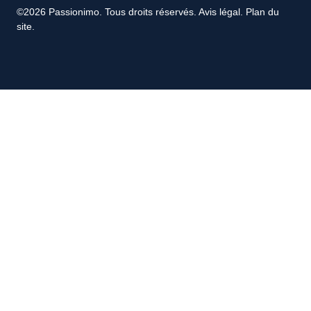
©2026 Passionimo. Tous droits réservés.
Avis légal
.
Plan du
site
.