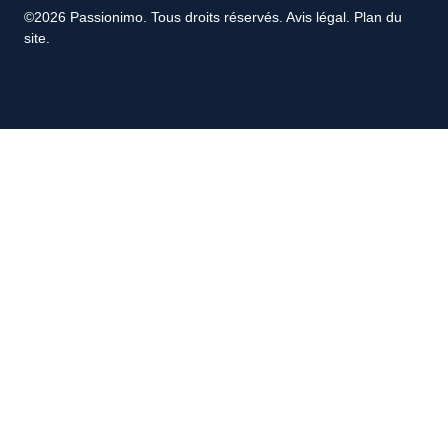
©2026 Passionimo. Tous droits réservés.
Avis légal
.
Plan du
site
.