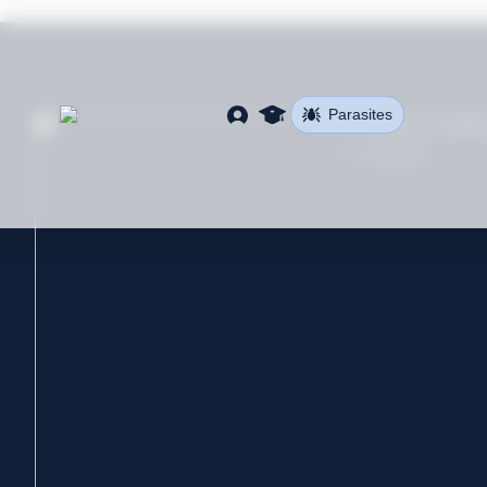
Parasites
Trouver un établ
Services