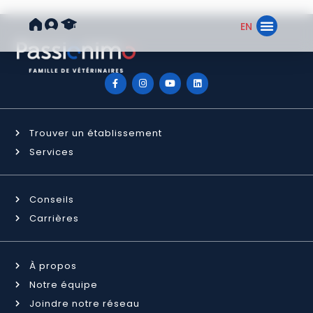
EN
Trouver un ét
Notre réseau
Trouver un établissement
Services
Conseils
Carrières
À propos
Notre équipe
Joindre notre réseau