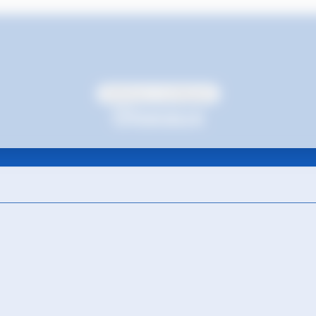
Animaux exotiques
Oiseaux