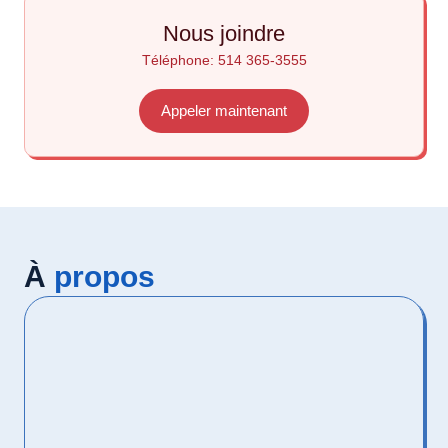
Nous joindre
Téléphone
:
514 365-3555
Appeler maintenant
À
propos