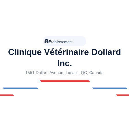
Établissement
Clinique Vétérinaire Dollard
Inc.
1551 Dollard Avenue, Lasalle, QC, Canada